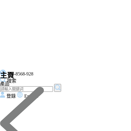
400-8568-928
主頁
搜索
產品
登錄
English