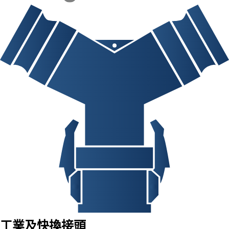
工業及快換接頭