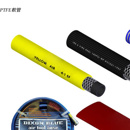
PTFE軟管